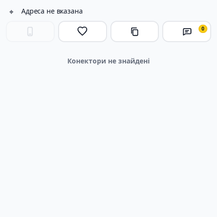
⌖
Адреса не вказана
0
Конектори не знайдені