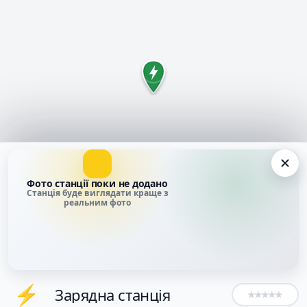
Фото станції поки не додано
Станція буде виглядати краще з
реальним фото
⚡
Зарядна станція
★
★
★
★
★