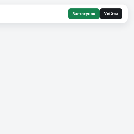
на 17
Застосунок
Увійти